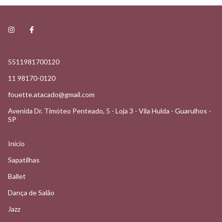
5511981700120
11 98170-0120
fouette.atacado@gmail.com
Avenida Dr. Timóteo Penteado, 5 - Loja 3 - Vila Hulda - Guarulhos -
SP
Início
Sapatilhas
Ballet
Dança de Salão
Jazz