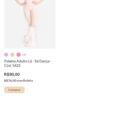
+5
Polaina Adulto Lã - Só Dança -
Cód. 5622
R$80,00
R$76,00
com
Boleto
Comprar