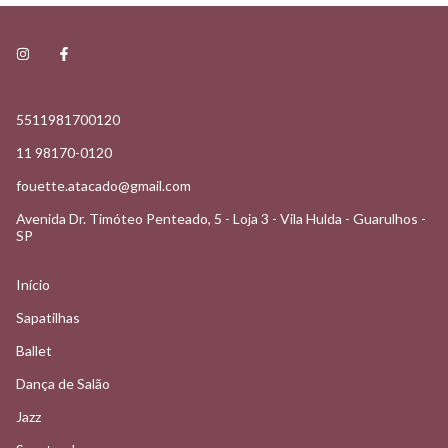
5511981700120
11 98170-0120
fouette.atacado@gmail.com
Avenida Dr. Timóteo Penteado, 5 - Loja 3 - Vila Hulda - Guarulhos -
SP
Início
Sapatilhas
Ballet
Dança de Salão
Jazz