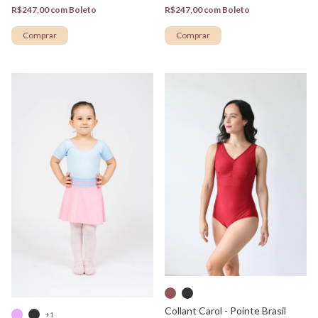
R$247,00
com
Boleto
R$247,00
com
Boleto
Comprar
Comprar
Collant Carol - Pointe Brasil
+1