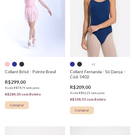
+2
Collant Brisé - Pointe Brasil
Collant Fernanda - Só Dança -
Cód. 5402
R$299,00
R$209,00
4
x
de
R$74,75
sem juros
4
x
de
R$52,25
sem juros
R$284,05
com
Boleto
R$198,55
com
Boleto
Comprar
Comprar