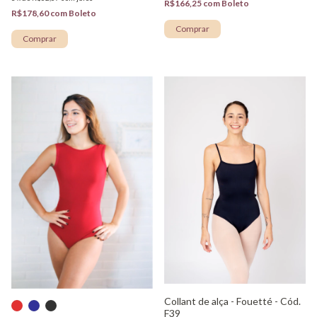
R$166,25
com
Boleto
R$178,60
com
Boleto
Comprar
Comprar
Collant de alça - Fouetté - Cód.
F39