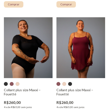
Comprar
Comprar
Collant plus size Maxxi –
Collant plus size Maxxi –
Fouetté
Fouetté
R$260,00
R$260,00
4
x
de
R$65,00
sem juros
4
x
de
R$65,00
sem juros