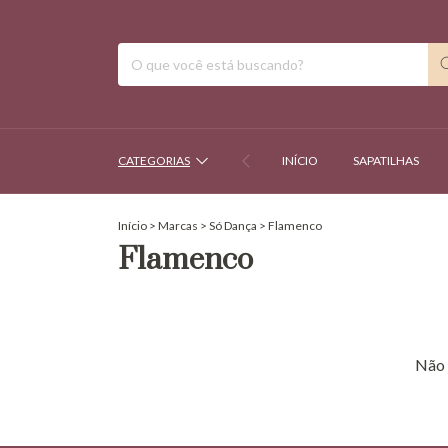
CATEGORIAS
INÍCIO
SAPATILHAS
Início
>
Marcas
>
Só Dança
>
Flamenco
Flamenco
Não 