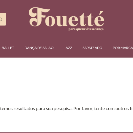
BALLET
DANÇA DE SALÃO
JAZZ
SAPATEADO
POR MARCA
temos resultados para sua pesquisa. Por favor, tente com outros fil