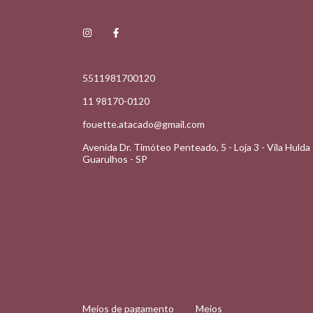
5511981700120
11 98170-0120
fouette.atacado@gmail.com
Avenida Dr. Timóteo Penteado, 5 - Loja 3 - Vila Hulda 
Guarulhos - SP
Meios de pagamento
Meios