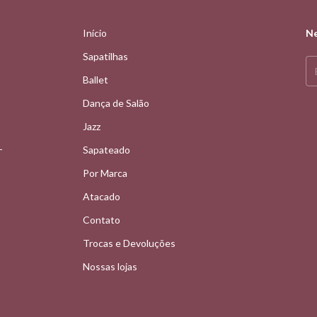
Início
Ne
Sapatilhas
Ballet
Dança de Salão
Jazz
-
Sapateado
Por Marca
Atacado
Contato
Trocas e Devoluções
Nossas lojas